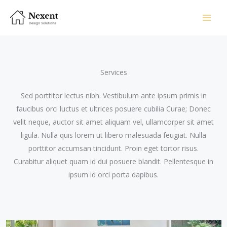
Skip
to
content
Services​
Sed porttitor lectus nibh. Vestibulum ante ipsum primis in
faucibus orci luctus et ultrices posuere cubilia Curae; Donec
velit neque, auctor sit amet aliquam vel, ullamcorper sit amet
ligula. Nulla quis lorem ut libero malesuada feugiat. Nulla
porttitor accumsan tincidunt. Proin eget tortor risus.
Curabitur aliquet quam id dui posuere blandit. Pellentesque in
ipsum id orci porta dapibus.